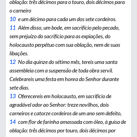
oblação: três décimos para o touro, dois décimos para
o carneiro
10
e um décimo para cada um dos sete cordeiros.
11
Além disso, um bode, em sacrifício pelo pecado,
sem prejuízo do sacrifício para as expiações, do
holocausto perpétuo com sua oblação, nem de suas
libações.
12
No dia quinze do sétimo mês, tereis uma santa
assembleia com a suspensão de toda obra servil.
Celebrareis uma festa em honra do Senhor durante
sete dias.
13
Oferecereis em holocausto, em sacrifício de
agradável odor ao Senhor: treze novilhos, dois
carneiros e catorze cordeiros de um ano sem defeito,
14
com flor de farinha amassada com óleo, à guisa de
oblação: três décimos por touro, dois décimos por