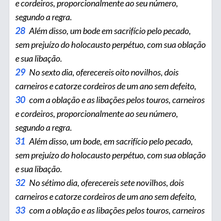
e cordeiros, proporcionalmente ao seu número,
segundo a regra.
28
Além disso, um bode em sacrifício pelo pecado,
sem prejuízo do holocausto perpétuo, com sua oblação
e sua libação.
29
No sexto dia, oferecereis oito novilhos, dois
carneiros e catorze cordeiros de um ano sem defeito,
30
com a oblação e as libações pelos touros, carneiros
e cordeiros, proporcionalmente ao seu número,
segundo a regra.
31
Além disso, um bode, em sacrifício pelo pecado,
sem prejuízo do holocausto perpétuo, com sua oblação
e sua libação.
32
No sétimo dia, oferecereis sete novilhos, dois
carneiros e catorze cordeiros de um ano sem defeito,
33
com a obla­ção e as libações pelos touros, carneiros