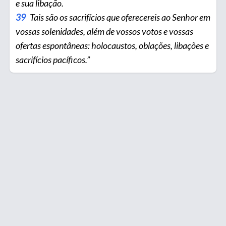
e sua libação.
39
Tais são os sacrifícios que oferece­reis ao Senhor em
vossas solenidades, além de vossos votos e vossas
ofertas espontâneas: holocaustos, oblações, liba­ções e
sacrifícios pacíficos.”