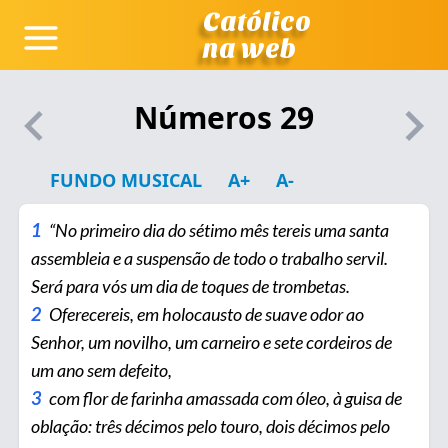
Católico
na web
Números 29
FUNDO MUSICAL
A+
A-
1
“No primeiro dia do sétimo mês tereis uma santa
assembleia e a suspensão de todo o trabalho servil.
Será para vós um dia de toques de trombetas.
2
Oferecereis, em holocausto de suave odor ao
Senhor, um novilho, um carneiro e sete cordeiros de
um ano sem defeito,
3
com flor de farinha amassada com óleo, à guisa de
oblação: três décimos pelo touro, dois décimos pelo