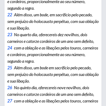
e cordeiros, proporcionalmente ao seu número,
segundo a regra.
22
Além disso, um bode, em sacrifício pelo pecado,
sem prejuízo do holocausto perpétuo, com sua oblação
e sua libação.
23
No quarto dia, oferecereis dez novilhos, dois
carneiros e catorze cordeiros de um ano sem defeito,
24
com a oblação e as libações pelos touros, carneiros
e cordeiros, proporcionalmente ao seu número,
segundo a regra.
25
Além disso, um bode em sacrifício pelo pecado,
sem prejuízo do holocausto perpétuo, com sua oblação
e sua libação.
26
No quinto dia, oferecereis nove novilhos, dois
carneiros e catorze cordeiros de um ano sem defeito,
27
com a obla­ção e as libações pelos touros, carneiros