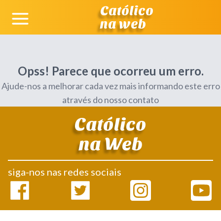
Católico
na web
Opss! Parece que ocorreu um erro.
Ajude-nos a melhorar cada vez mais informando este erro
através do nosso contato
Católico
na Web
siga-nos nas redes sociais